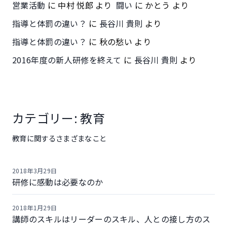
営業活動
に
中村 悦郎
より
闘い
に
かとう
より
指導と体罰の違い？
に
長谷川 貴則
より
指導と体罰の違い？
に
秋の愁い
より
2016年度の新人研修を終えて
に
長谷川 貴則
より
カテゴリー:
教育
教育に関するさまざまなこと
2018年3月29日
研修に感動は必要なのか
2018年1月29日
講師のスキルはリーダーのスキル、人との接し方のス